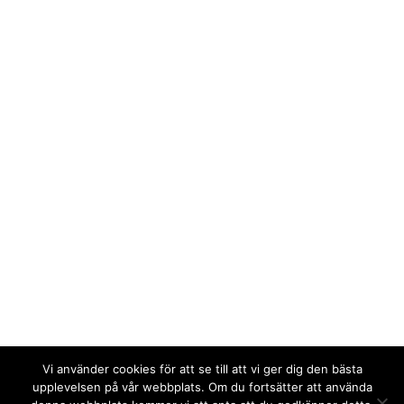
Vi använder cookies för att se till att vi ger dig den bästa
upplevelsen på vår webbplats. Om du fortsätter att använda