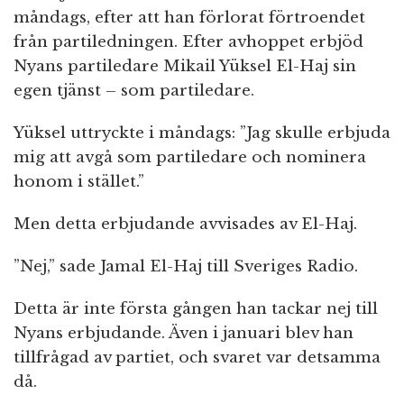
måndags, efter att han förlorat förtroendet
från partiledningen. Efter avhoppet erbjöd
Nyans partiledare Mikail Yüksel El-Haj sin
egen tjänst – som partiledare.
Yüksel uttryckte i måndags: ”Jag skulle erbjuda
mig att avgå som partiledare och nominera
honom i stället.”
Men detta erbjudande avvisades av El-Haj.
”Nej,” sade Jamal El-Haj till Sveriges Radio.
Detta är inte första gången han tackar nej till
Nyans erbjudande. Även i januari blev han
tillfrågad av partiet, och svaret var detsamma
då.